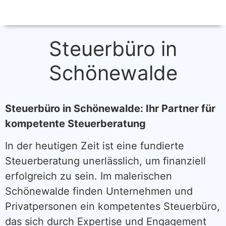
Steuerbüro in
Schönewalde
Steuerbüro in Schönewalde: Ihr Partner für
kompetente Steuerberatung
In der heutigen Zeit ist eine fundierte
Steuerberatung unerlässlich, um finanziell
erfolgreich zu sein. Im malerischen
Schönewalde finden Unternehmen und
Privatpersonen ein kompetentes Steuerbüro,
das sich durch Expertise und Engagement