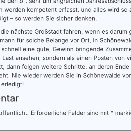
ie den oft sehr umfangreichen Jahresabschluss
en werden kompetent erfasst, und alles wird so a
igt – so werden Sie sicher denken.
in die nächste Großstadt fahren, wenn es darum
mann für solche Belange vor Ort, in Schönewald
ich schnell eine gute, Gewinn bringende Zusamm
 Last ansehen, sondern als einen Posten von vi
t, dann folgen weitere Schritte, an deren Ende
ht. Nie wieder werden Sie in Schönewalde vor
erledigt!
ntar
ffentlicht.
Erforderliche Felder sind mit
*
marki