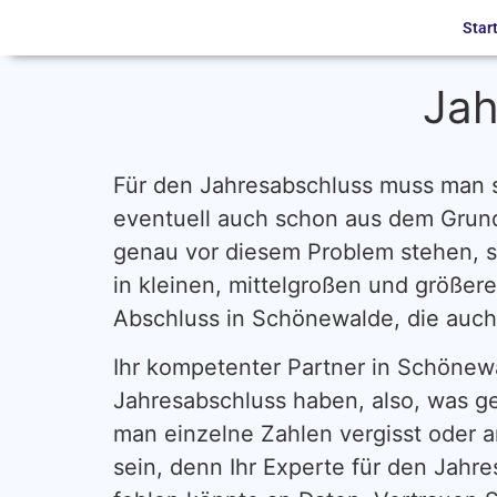
Star
Jah
Für den Jahresabschluss muss man si
eventuell auch schon aus dem Grun
genau vor diesem Problem stehen, so
in kleinen, mittelgroßen und größere
Abschluss in Schönewalde, die auch
Ihr kompetenter Partner in Schönewa
Jahresabschluss haben, also, was ge
man einzelne Zahlen vergisst oder a
sein, denn Ihr Experte für den Jahr