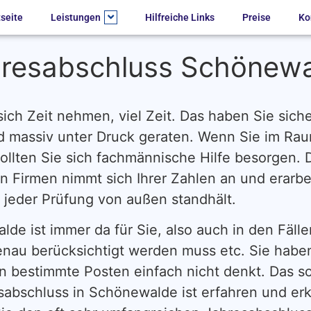
tseite
Leistungen
Hilfreiche Links
Preise
Ko
resabschluss Schönew
ch Zeit nehmen, viel Zeit. Das haben Sie siche
d massiv unter Druck geraten. Wenn Sie im Ra
llten Sie sich fachmännische Hilfe besorgen. 
n Firmen nimmt sich Ihrer Zahlen an und erarbei
 jeder Prüfung von außen standhält.
lde ist immer da für Sie, also auch in den Fäll
nau berücksichtigt werden muss etc. Sie haben
n bestimmte Posten einfach nicht denkt. Das sol
esabschluss in Schönewalde ist erfahren und er