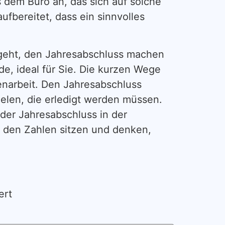
 dem Büro an, das sich auf solche
ufbereitet, dass ein sinnvolles
 geht, den Jahresabschluss machen
e, ideal für Sie. Die kurzen Wege
enarbeit. Den Jahresabschluss
elen, die erledigt werden müssen.
 der Jahresabschluss in der
 den Zahlen sitzen und denken,
ert