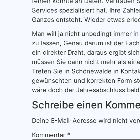
fehlen könnte an Daten. Vertrauen S
Services spezialisiert hat. Ihre Zahl
Ganzes entsteht. Wieder etwas erled
Man will ja nicht unbedingt immer 
zu lassen, Genau darum ist der Fach
ein direkter Draht, daraus ergibt s
müssen Sie dann nicht mehr als eine
Treten Sie in Schönewalde in Kontak
gewünschten und korrekten Form ste
wäre doch der Jahresabschluss bald 
Schreibe einen Komme
Deine E-Mail-Adresse wird nicht verö
Kommentar
*