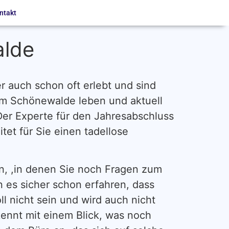
ntakt
alde
r auch schon oft erlebt und sind
um Schönewalde leben und aktuell
Der Experte für den Jahresabschluss
tet für Sie einen tadellose
en, ,in denen Sie noch Fragen zum
 es sicher schon erfahren, dass
l nicht sein und wird auch nicht
kennt mit einem Blick, was noch