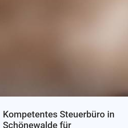
Kompetentes Steuerbüro in
Schönewalde für